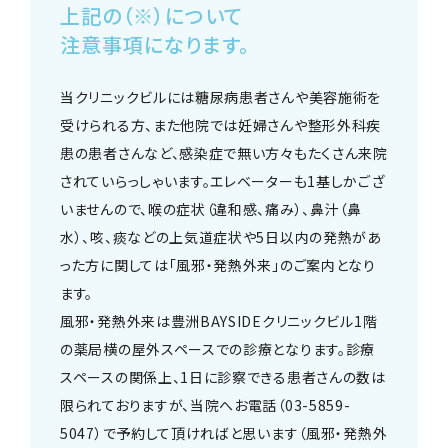
上記の（※）について
注意事項になります。
当クリニックビルには糖尿病患者さんや美容施術を
受けられる方、また他院では妊婦さんや整形外科疾
患の患者さんなど、感染症で無い方々もたくさん来院
されていらっしゃいます。エレベーターも1基しかござ
いませんので、喉の症状（違和感、痛み）、鼻汁（鼻
水）、咳、痰などの上気道症状や5日以内の発熱があ
った方に関しては「風邪・発熱外来」のご案内となり
ます。
風邪・発熱外来は豊洲BAYSIDEクリニックビル1階
の薬局横の屋外スペースでの診療となります。診療
スペースの関係上、1日に診察できる患者さんの数は
限られておりますが、当院へお電話（03-5859-
5047）で予約して頂ければと思います（風邪・発熱外