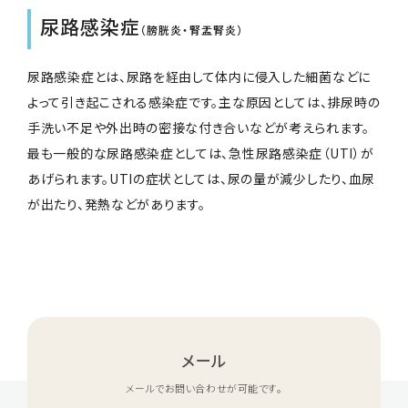
尿路感染症
（膀胱炎・腎盂腎炎）
尿路感染症とは、尿路を経由して体内に侵入した細菌などに
よって引き起こされる感染症です。主な原因としては、排尿時の
手洗い不足や外出時の密接な付き合いなどが考えられます。
最も一般的な尿路感染症としては、急性尿路感染症（UTI）が
あげられます。UTIの症状としては、尿の量が減少したり、血尿
が出たり、発熱などがあります。
メール
メールでお問い合わせが可能です。