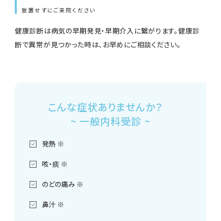
放置せずにご来院ください
健康診断は病気の早期発見・早期介入に繋がります。健康診
断で異常が見つかった時は、お早めにご相談ください。
こんな症状ありませんか？
~ 一般内科受診 ~
発熱 ※
咳・痰 ※
のどの痛み ※
鼻汁 ※