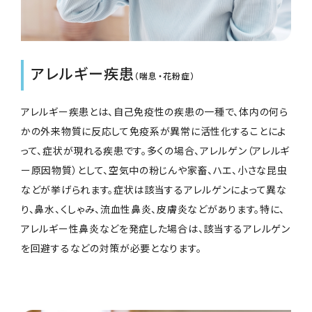
アレルギー疾患
（喘息・花粉症）
アレルギー疾患とは、自己免疫性の疾患の一種で、体内の何ら
かの外来物質に反応して免疫系が異常に活性化することによ
って、症状が現れる疾患です。多くの場合、アレルゲン（アレルギ
ー原因物質）として、空気中の粉じんや家畜、ハエ、小さな昆虫
などが挙げられます。症状は該当するアレルゲンによって異な
り、鼻水、くしゃみ、流血性鼻炎、皮膚炎などがあります。特に、
アレルギー性鼻炎などを発症した場合は、該当するアレルゲン
を回避するなどの対策が必要となります。