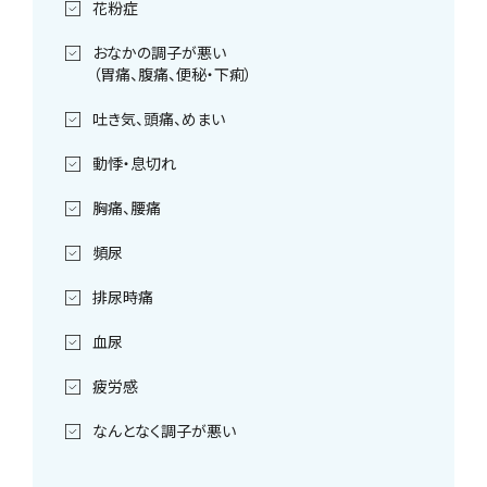
花粉症
おなかの調子が悪い
（胃痛、腹痛、便秘・下痢）
吐き気、頭痛、めまい
動悸・息切れ
胸痛、腰痛
頻尿
排尿時痛
血尿
疲労感
なんとなく調子が悪い