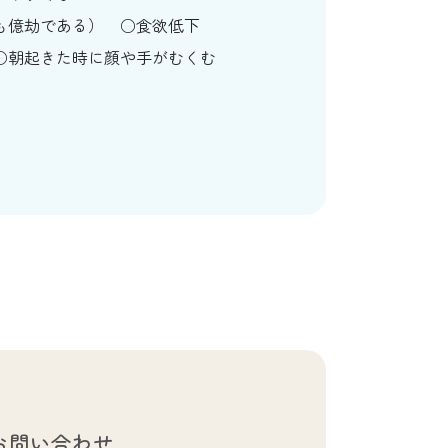
も億劫である）
食欲低下
朝起きた時に顔や手がむくむ
お問い合わせ