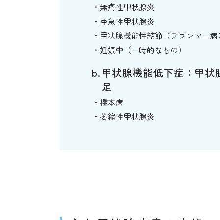
無痛性甲状腺炎
亜急性甲状腺炎
甲状腺機能性結節（プランマー病
妊娠中（一時的なもの）
甲状腺機能低下症：甲状
足
橋本病
萎縮性甲状腺炎