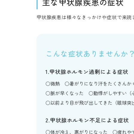
主な甲状腺疾患の症状
甲状腺疾患は様々なきっかけや症状で来院
こんな症状ありません
1.甲状腺ホルモン過剰による症状
微熱
暑がりになり汗をたくさんか
脈が早くなった
動悸がしやすい（
以前より目が飛び出してきた（眼球突
2.甲状腺ホルモン不足による症状
体が冷え、寒がりになった
疲れや