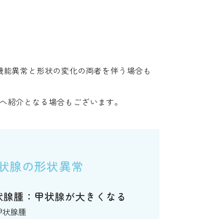
機能異常と形状の変化の両者を伴う場合も
へ紹介となる場合もございます。
甲状腺の形状異常
状腺腫：甲状腺が大きくなる
甲状腺腫