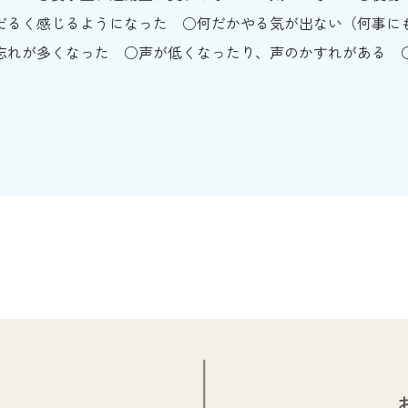
だるく感じるようになった
何だかやる気が出ない（何事に
忘れが多くなった
声が低くなったり、声のかすれがある