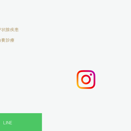
甲状腺疾患
自費診療
LINE