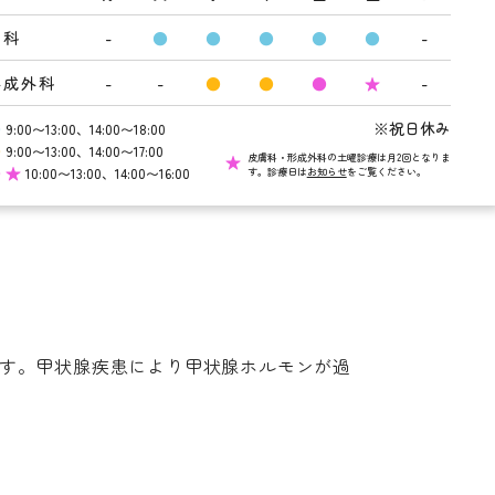
科
-
●
●
●
●
●
-
形成外科
-
-
●
●
●
★
-
●
※祝日休み
9:00〜13:00、14:00〜18:00
●
9:00〜13:00、14:00〜17:00
皮膚科・形成外科の土曜診療は月2回となりま
 ★
10:00〜13:00、14:00〜16:00
す。診療日は
お知らせ
をご覧ください。
す。甲状腺疾患により甲状腺ホルモンが過