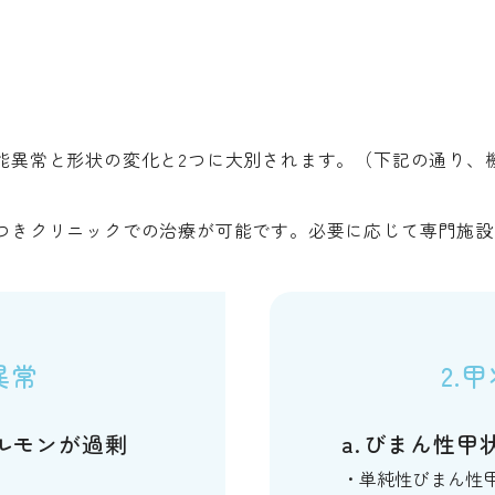
能異常と形状の変化と2つに大別されます。（下記の通り、
つきクリニックでの治療が可能です。必要に応じて専門施設
異常
2.
ルモンが過剰
びまん性甲
単純性びまん性