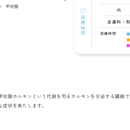
甲状腺
内 
診療時間
皮膚科・
診療時間
●
甲状腺ホルモンという代謝を司るホルモンを分泌する臓器で
な症状を来たします。