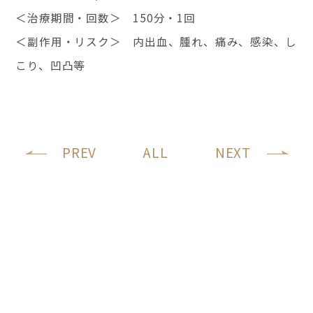
＜治療期間・回数＞ 150分・1回
＜副作用・リスク＞ 内出血、腫れ、痛み、感染、し
こり、凹凸等
PREV
ALL
NEXT