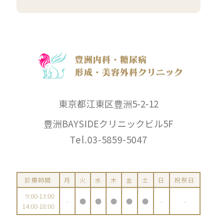
東京都江東区豊洲5-2-12
豊洲BAYSIDEクリニックビル5F
Tel.03-5859-5047
診療時間
月
火
水
木
金
土
日
祝祭日
9:00-13:00
-
●
●
●
●
●
-
-
14:00-18:00