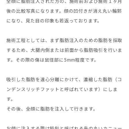
全顔に脂肪注入された方の、施術前および施術１ヶ月
後の比較写真になります。顔の凹付きが消え丸い輪郭
になり、見た目の印象も若返っております。
施術工程としては、まず脂肪注入のための脂肪を採取
するため、大腿内側または前面から脂肪吸引を行いま
す。その際の傷は鼠径部に5mm程度です。
吸引した脂肪を遠心分離にかけて、濃縮した脂肪（コ
ンデンスリッチファットと呼ばれています）にしま
す。
その後、全顔に脂肪を注入して行きます。
お顔に注入する際は鈍針と呼ばれる先の丸いカニュー